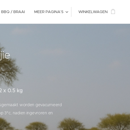
 BBQ / BRAAI
MEER PAGINA'S
WINKELWAGEN
jie
2 x 0.5 kg
uisgemaakt worden gevacumeerd
p 3°c, nadien ingevroren en