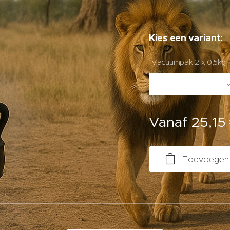
Kies een variant:
Vacuumpak 2 x 0,5kg
Vanaf
25,15
Toevoegen 