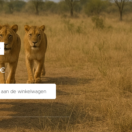
€
aan de winkelwagen