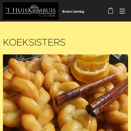
Resto/Catering
KOEKSISTERS