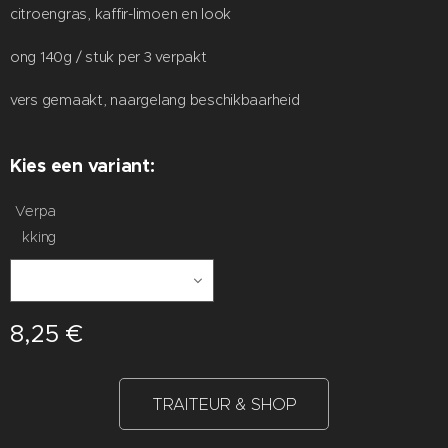
citroengras, kaffir-limoen en look
ong 140g / stuk per 3 verpakt
vers gemaakt, naargelang beschikbaarheid
Kies een variant:
Verpa
kking
8,25
€
TRAITEUR & SHOP