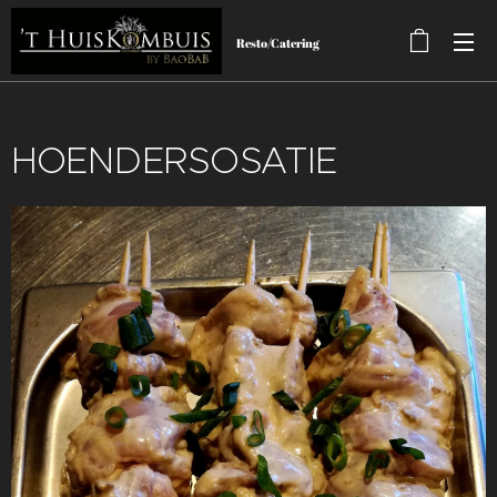
Resto/Catering
HOENDERSOSATIE