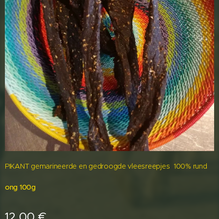
PIKANT gemarineerde en gedroogde vleesreepjes 100% rund
ong 100g
12,00
€