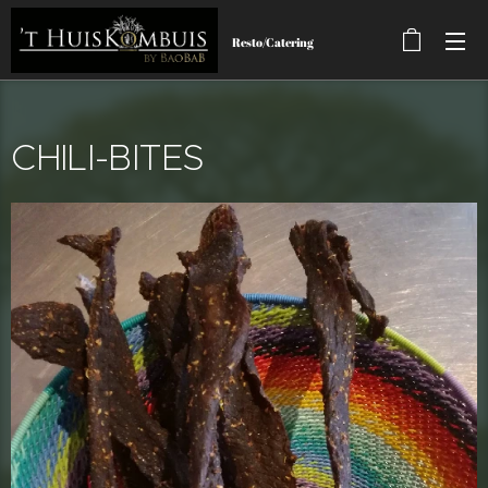
Resto/Catering
CHILI-BITES