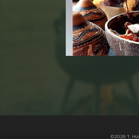
©2026
't Hu