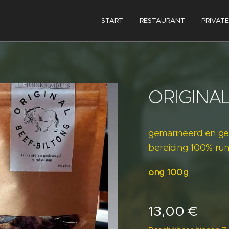
START
RESTAURANT
PRIVATE
ORIGINA
gemarineerd en ge
bereiding 100% ru
ong 100g
13,00
€