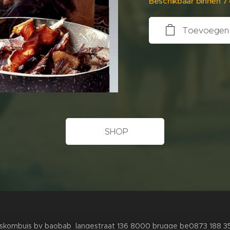
Beschikbaar binnen 7
Toevoegen 
SHOP
iskombuis by baobab langestraat 136 8000 brugge be0873 188 